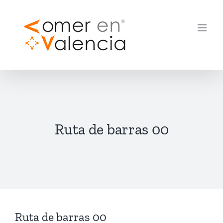
Skip
to
content
Ruta de barras 00
Ruta de barras 00