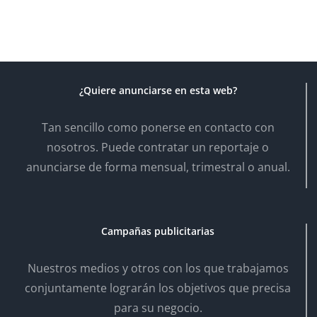
¿Quiere anunciarse en esta web?
Tan sencillo como ponerse en contacto con
nosotros. Puede contratar un reportaje o
anunciarse de forma mensual, trimestral o anual.
Campañas publicitarias
Nuestros medios y otros con los que trabajamos
conjuntamente lograrán los objetivos que precisa
para su negocio.